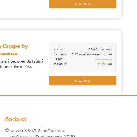
ดูเพิ่มเติม
y Escape by
ระยะเวลา
25-60 นาทีต่อครั้ง
rasense
จำนวนครั้ง
5-10 ครั้งสำหรับผลลัพธ์ที่ชัดเจน
ประเภท
Ultimate Sleep
, 
Wellness
การทำงานพิเศษ ประโยชน์ที่
ราคาเริ่มต้น
1,500 บาท
้รับ เหมาะสำหรับ: ข้อค…
ดูเพิ่มเติม
ติดต่อเรา
พระราม 3 92/1 สี่แยกรัชดา ถนน
นราธิวาสราชนครินทร์ กรุงเทพฯ 10120