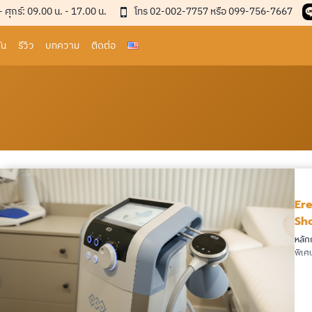
 - ศุกร์: 09.00 น. - 17.00 น.
โทร 02-002-7757 หรือ 099-756-7667
่น
รีวิว
บทความ
ติดต่อ
Ere
Sh
หลัก
พิเศ
อ่านต่อ