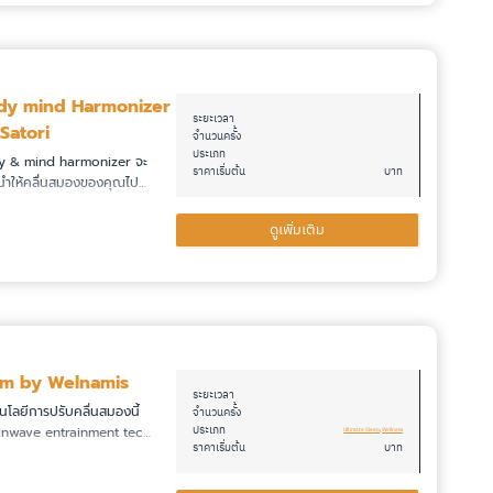
dy mind Harmonizer
ระยะเวลา
Satori
จำนวนครั้ง
ประเภท
y & mind harmonizer จะ
ราคาเริ่มต้น
บาท
นำให้คลื่นสมองของคุณไป…
ดูเพิ่มเติม
lm by Welnamis
ระยะเวลา
นโลยีการปรับคลื่นสมองนี้
จำนวนครั้ง
ประเภท
inwave entrainment tec…
Ultimate Sleep
, 
Wellness
ราคาเริ่มต้น
บาท