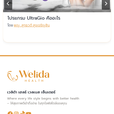
โปรแกรม UltraGio คืออะไร
โดย
พญ. สุทธวดี สุขเจริญสิน
เวลิด้า เฮลธ์ เวลเนส เซ็นเตอร์
Where every life style begins with better health
– ให้สุขภาพดีเข้าถึงง่าย ในทุกไลฟ์สไตล์ของคุณ
Facebook
Instagram
TikTok
YouTube