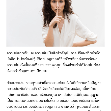
ความปลอดภัยและความลับเป็นสิ่งสำคัญในการปรึกษาจิตบำบัด
นักจิตบำบัดต้องปฏิบัติตามกฎเกณฑ์วิชาชีพเกี่ยวกับการรักษา
ความลับ ดังนั้นคุณจึงสามารถพูดคุยเรื่องส่วนตัวได้โดยไม่ต้อง
กังวลว่าข้อมูลจะถูกเปิดเผย
ตัวอย่างเช่น หากคุณเล่าเรื่องความขัดแย้งในที่ทำงานหรือปัญหา
ความสัมพันธ์ส่วนตัว นักจิตบำบัดจะไม่เปิดเผยข้อมูลนี้แก่ใคร
แม้แต่สมาชิกในครอบครัวของคุณ ยกเว้นในกรณีที่คุณอนุญาต
เป็นลายลักษณ์อักษร อย่างไรก็ตาม มีข้อยกเว้นบางประการที่นัก
จิตบำบัดอาจต้องเปิดเผยข้อมูล เช่น หากพบว่าคุณมีแนวโน้มจะ