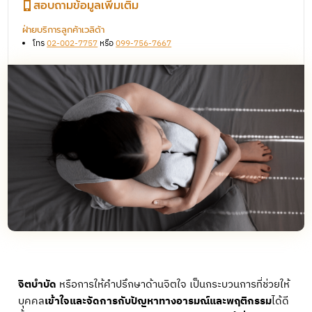
สอบถามข้อมูลเพิ่มเติม
ฝ่ายบริการลูกค้าเวลิด้า
โทร
02-002-7757
หรือ
099-756-7667
จิตบำบัด
หรือการให้คำปรึกษาด้านจิตใจ เป็นกระบวนการที่ช่วยให้
บุคคล
เข้าใจและจัดการกับปัญหาทางอารมณ์และพฤติกรรม
ได้ดี