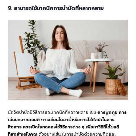
9. สามารถใช้เทคนิคการบำบัดที่หลากหลาย
นักจิตบำบัดมีวิธีการและเทคนิคที่หลากหลาย เช่น
การพูดคุย การ
เล่นบทบาทสมมติ การเขียนไดอารี่ หรือการใช้ศิลปะในการ
สื่อสาร ควรเปิดใจทดลองใช้วิธีการต่าง ๆ เพื่อหาวิธีที่ได้ผลดี
ที่สุดสำหรับคุณ
ตัวอย่างเช่น ในการบำบัดด้วยความคิดและ