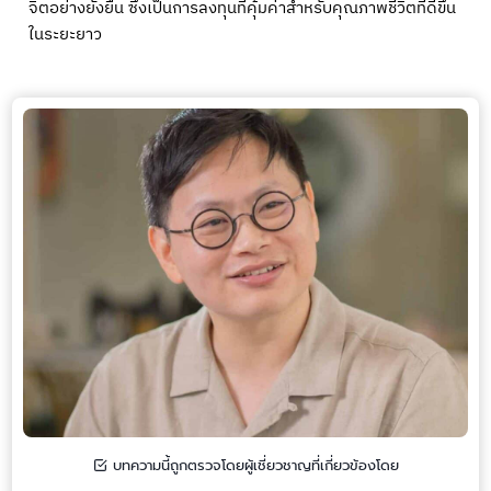
จิตอย่างยั่งยืน ซึ่งเป็นการลงทุนที่คุ้มค่าสำหรับคุณภาพชีวิตที่ดีขึ้น
ในระยะยาว
บทความนี้ถูกตรวจโดยผู้เชี่ยวชาญที่เกี่ยวข้องโดย