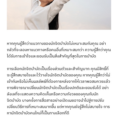
หากคุณรู้สึกว่าแนวทางของนักจิตบำบัดไม่เหมาะสมกับคุณ อย่า
กลัวที่จะลองหาแนวทางหรือคนอื่นที่เหมาะสมกว่า ความรู้สึกว่าคุณ
ได้รับการเข้าใจและยอมรับเป็นสิ่งสำคัญที่สุดในการบำบัด
การเลือกนักจิตบำบัดเป็นเรื่องส่วนตัวและสำคัญมาก คุณมีสิทธิ์ที่
จะรู้สึกสบายใจและไว้วางใจนักจิตบำบัดของคุณ หากคุณรู้สึกว่าไม่
เข้ากันหรือไม่เห็นผลลัพธ์ที่ต้องการหลังจากให้เวลาพอสมควรแล้ว
การพิจารณาเปลี่ยนนักจิตบำบัดเป็นเรื่องปกติและยอมรับได้ อย่า
ลังเลที่จะแสดงความคิดเห็นหรือความกังวลของคุณกับนัก
จิตบำบัด บางครั้งการสื่อสารอย่างเปิดเผยอาจนำไปสู่การปรับ
เปลี่ยนวิธีการที่เหมาะสมมากขึ้น แต่หากคุณยังรู้สึกไม่สบายใจ การ
หานักจิตบำบัดคนใหม่ก็เป็นทางเลือกที่ดี