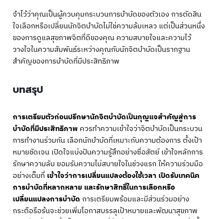
จำไว้ว่าคุณเป็นผู้ควบคุมกระบวนการบำบัดของตัวเอง การตัดสิน
ใจเลือกหรือเปลี่ยนนักจิตบำบัดไม่ใช่ความล้มเหลว แต่เป็นส่วนหนึ่ง
ของการดูแลสุขภาพจิตที่ดีของคุณ ความสบายใจและความไว้
วางใจในความสัมพันธ์ระหว่างคุณกับนักจิตบำบัดเป็นรากฐาน
สำคัญของการบำบัดที่มีประสิทธิภาพ
บทสรุป
การเตรียมตัวก่อนปรึกษานักจิตบำบัดเป็นกุญแจสำคัญสู่การ
บำบัดที่มีประสิทธิภาพ
ควรทำความเข้าใจว่าจิตบำบัดเป็นกระบวน
การทำงานร่วมกัน เลือกนักบำบัดที่เหมาะกับความต้องการ ตั้งเป้า
หมายชัดเจน เปิดใจแบ่งปันความรู้สึกอย่างซื่อสัตย์ เข้าใจหลักการ
รักษาความลับ ยอมรับความไม่สบายใจในช่วงแรก ให้ความร่วมมือ
อย่างเต็มที่
เข้าใจว่าการเปลี่ยนแปลงต้องใช้เวลา เปิดรับเทคนิค
การบำบัดที่หลากหลาย และรักษาสิทธิ์ในการเลือกหรือ
เปลี่ยนแปลงการบำบัด
การเตรียมพร้อมและมีส่วนร่วมอย่าง
กระตือรือร้นจะช่วยเพิ่มโอกาสบรรลุเป้าหมายและพัฒนาสุขภาพ