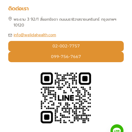
ติดต่อเรา
พระราม 3 92/1 สี่แยกรัชดา ถนนนราธิวาสราชนครินทร์ กรุงเทพฯ
10120
info@welidahealth.com
02-002-7757
099-756-7667