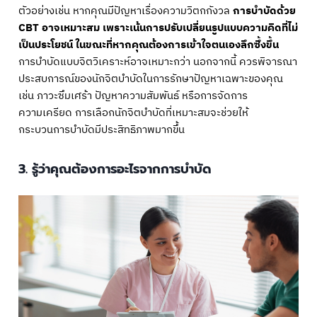
ตัวอย่างเช่น หากคุณมีปัญหาเรื่องความวิตกกังวล
การบำบัดด้วย
CBT อาจเหมาะสม เพราะเน้นการปรับเปลี่ยนรูปแบบความคิดที่ไม่
เป็นประโยชน์ ในขณะที่หากคุณต้องการเข้าใจตนเองลึกซึ้งขึ้น
การบำบัดแบบจิตวิเคราะห์อาจเหมาะกว่า นอกจากนี้ ควรพิจารณา
ประสบการณ์ของนักจิตบำบัดในการรักษาปัญหาเฉพาะของคุณ
เช่น ภาวะซึมเศร้า ปัญหาความสัมพันธ์ หรือการจัดการ
ความเครียด การเลือกนักจิตบำบัดที่เหมาะสมจะช่วยให้
กระบวนการบำบัดมีประสิทธิภาพมากขึ้น
3. รู้ว่าคุณต้องการอะไรจากการบำบัด