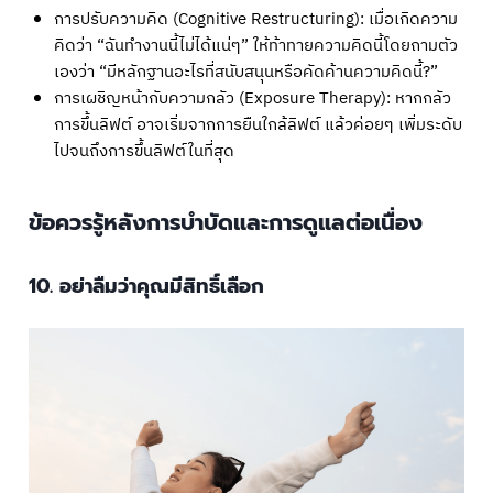
การปรับความคิด (Cognitive Restructuring): เมื่อเกิดความ
คิดว่า “ฉันทำงานนี้ไม่ได้แน่ๆ” ให้ท้าทายความคิดนี้โดยถามตัว
เองว่า “มีหลักฐานอะไรที่สนับสนุนหรือคัดค้านความคิดนี้?”
การเผชิญหน้ากับความกลัว (Exposure Therapy): หากกลัว
การขึ้นลิฟต์ อาจเริ่มจากการยืนใกล้ลิฟต์ แล้วค่อยๆ เพิ่มระดับ
ไปจนถึงการขึ้นลิฟต์ในที่สุด
ข้อควรรู้หลังการบำบัดและการดูแลต่อเนื่อง
10. อย่าลืมว่าคุณมีสิทธิ์เลือก