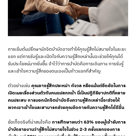
การเริ่มต้นปรึกษานักจิตบำบัดอาจทำให้คุณรู้สึกไม่สบายใจในระยะ
แรก แต่การรับรู้และเปิดใจกับความรู้สึกเหล่านั้นจะช่วยให้คุณได้
รับประโยชน์มากยิ่งขึ้น จำไว้ว่าการบำบัดคือการเดินทาง การรับรู้
และเข้าใจความรู้สึกของตนเองเป็นก้าวแรกที่สำคัญ
ตัวอย่างเช่น
คุณอาจรู้สึกประหม่า กังวล หรือแม้แต่อึดอัดในการ
เปิดเผยเรื่องส่วนตัวกับคนแปลกหน้า นี่เป็นปฏิกิริยาปกติที่หลาย
คนประสบ การบอกนักจิตบำบัดถึงความรู้สึกเหล่านี้จะช่วยให้
พวกเขาเข้าใจและสามารถช่วยคุณจัดการกับความรู้สึกได้ดีขึ้น
ข้อเท็จจริงที่น่าสนใจคือ
การศึกษาพบว่า 63% ของผู้เข้ารับการ
บำบัดรายงานว่ารู้สึกไม่สบายใจในช่วง 2-3 ครั้งแรกของการ