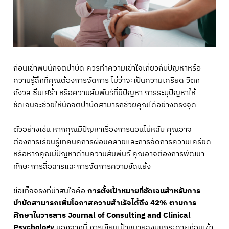
ก่อนเข้าพบนักจิตบำบัด ควรทำความเข้าใจเกี่ยวกับปัญหาหรือ
ความรู้สึกที่คุณต้องการจัดการ ไม่ว่าจะเป็นความเครียด วิตก
กังวล ซึมเศร้า หรือความสัมพันธ์ที่มีปัญหา การระบุปัญหาให้
ชัดเจนจะช่วยให้นักจิตบำบัดสามารถช่วยคุณได้อย่างตรงจุด
ตัวอย่างเช่น หากคุณมีปัญหาเรื่องการนอนไม่หลับ คุณอาจ
ต้องการเรียนรู้เทคนิคการผ่อนคลายและการจัดการความเครียด
หรือหากคุณมีปัญหาด้านความสัมพันธ์ คุณอาจต้องการพัฒนา
ทักษะการสื่อสารและการจัดการความขัดแย้ง
ข้อเท็จจริงที่น่าสนใจคือ
การตั้งเป้าหมายที่ชัดเจนสำหรับการ
บำบัดสามารถเพิ่มโอกาสความสำเร็จได้ถึง 42% ตามการ
ศึกษาในวารสาร Journal of Consulting and Clinical
Psychology
นอกจากนี้ การเขียนเป้าหมายลงบนกระดาษก่อนเข้า