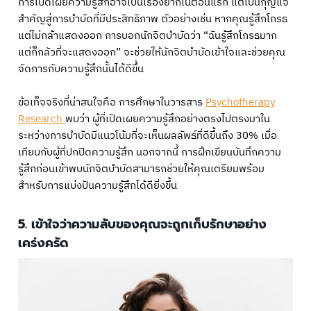
การเปิดเผยความรู้สึกอาจเป็นเรื่องยากในตอนแรก แต่เป็นกุญแจ
สำคัญสู่การบำบัดที่มีประสิทธิภาพ ตัวอย่างเช่น หากคุณรู้สึกโกรธ
แต่ไม่กล้าแสดงออก การบอกนักจิตบำบัดว่า “ฉันรู้สึกโกรธมาก
แต่ก็กลัวที่จะแสดงออก” จะช่วยให้นักจิตบำบัดเข้าใจและช่วยคุณ
จัดการกับความรู้สึกนั้นได้ดีขึ้น
ข้อเท็จจริงที่น่าสนใจคือ การศึกษาในวารสาร
Psychotherapy
Research
พบว่า ผู้ที่เปิดเผยความรู้สึกอย่างตรงไปตรงมาใน
ระหว่างการบำบัดมีแนวโน้มที่จะเห็นผลลัพธ์ที่ดีขึ้นถึง 30% เมื่อ
เทียบกับผู้ที่ปกปิดความรู้สึก นอกจากนี้ การฝึกเขียนบันทึกความ
รู้สึกก่อนเข้าพบนักจิตบำบัดสามารถช่วยให้คุณเตรียมพร้อม
สำหรับการแบ่งปันความรู้สึกได้ดียิ่งขึ้น
5. เข้าใจว่าความลับของคุณจะถูกเก็บรักษาอย่าง
เคร่งครัด