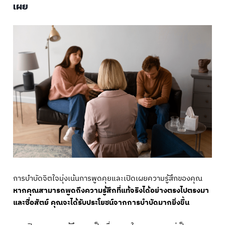
เผย
การบำบัดจิตใจมุ่งเน้นการพูดคุยและเปิดเผยความรู้สึกของคุณ
หากคุณสามารถพูดถึงความรู้สึกที่แท้จริงได้อย่างตรงไปตรงมา
และซื่อสัตย์ คุณจะได้รับประโยชน์จากการบำบัดมากยิ่งขึ้น