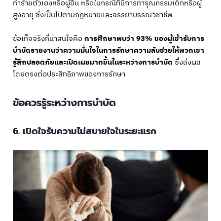
ทำร้ายตัวเองหรือผู้อื่น หรือในกรณีที่มีการทารุณกรรมเด็กหรือผู้
สูงอายุ ซึ่งเป็นไปตามกฎหมายและจรรยาบรรณวิชาชีพ
ข้อเท็จจริงที่น่าสนใจคือ
การศึกษาพบว่า 93% ของผู้เข้ารับการ
บำบัดรายงานว่าความมั่นใจในการรักษาความลับช่วยให้พวกเขา
รู้สึกปลอดภัยและเปิดเผยมากขึ้นในระหว่างการบำบัด
ซึ่งส่งผล
โดยตรงต่อประสิทธิภาพของการรักษา
ข้อควรรู้ระหว่างการบำบัด
6. เปิดใจรับความไม่สบายใจในระยะแรก