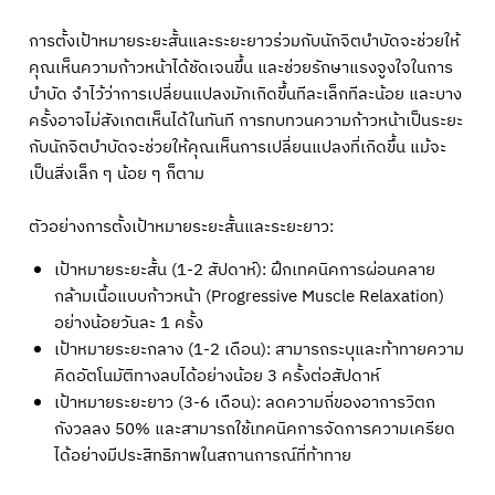
การตั้งเป้าหมายระยะสั้นและระยะยาวร่วมกับนักจิตบำบัดจะช่วยให้
คุณเห็นความก้าวหน้าได้ชัดเจนขึ้น และช่วยรักษาแรงจูงใจในการ
บำบัด จำไว้ว่าการเปลี่ยนแปลงมักเกิดขึ้นทีละเล็กทีละน้อย และบาง
ครั้งอาจไม่สังเกตเห็นได้ในทันที การทบทวนความก้าวหน้าเป็นระยะ
กับนักจิตบำบัดจะช่วยให้คุณเห็นการเปลี่ยนแปลงที่เกิดขึ้น แม้จะ
เป็นสิ่งเล็ก ๆ น้อย ๆ ก็ตาม
ตัวอย่างการตั้งเป้าหมายระยะสั้นและระยะยาว:
เป้าหมายระยะสั้น (1-2 สัปดาห์): ฝึกเทคนิคการผ่อนคลาย
กล้ามเนื้อแบบก้าวหน้า (Progressive Muscle Relaxation)
อย่างน้อยวันละ 1 ครั้ง
เป้าหมายระยะกลาง (1-2 เดือน): สามารถระบุและท้าทายความ
คิดอัตโนมัติทางลบได้อย่างน้อย 3 ครั้งต่อสัปดาห์
เป้าหมายระยะยาว (3-6 เดือน): ลดความถี่ของอาการวิตก
กังวลลง 50% และสามารถใช้เทคนิคการจัดการความเครียด
ได้อย่างมีประสิทธิภาพในสถานการณ์ที่ท้าทาย