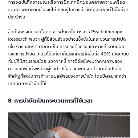
การจดบันทึกอารมณ์ หรือการฝึกเทคนิคผ่อนคลายความเครียด
และการพยายามนำสิ่งที่ได้เรียนรู้ในการบำบัดไปประยุกต์ใช้ในชีวิต
ประจำวัน
ข้อเท็จจริงที่น่าสนใจคือ การศึกษาในวารสาร Psychotherapy
Research พบว่า ผู้ที่มีส่วนร่วมอย่างแข็งขันในกระบวนการบำบัด
เช่น การแสดงความคิดเห็น การถามคำถาม และการทำงานนอก
เวลาการบำบัด มีแนวโน้มที่จะเห็นผลลัพธ์ที่ดีขึ้นถึง 40% เมื่อเทียบ
กับผู้ที่มีส่วนร่วมน้อย นอกจากนี้ การวิจัยยังพบว่าคุณภาพของ
ความสัมพันธ์ระหว่างผู้รับคำปรึกษาและนักจิตบำบัดเป็นปัจจัย
สำคัญที่สุดในการทำนายผลลัพธ์ของการบำบัด โดยมีผลมากกว่า
เทคนิคการบำบัดที่ใช้
8. การบำบัดเป็นกระบวนการที่ใช้เวลา