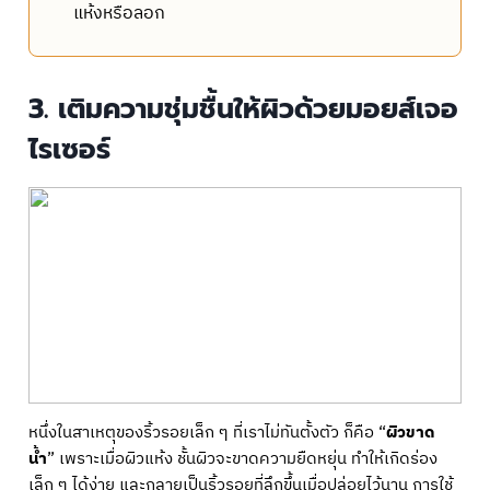
แห้งหรือลอก
3. เติมความชุ่มชื้นให้ผิวด้วยมอยส์เจอ
ไรเซอร์
หนึ่งในสาเหตุของริ้วรอยเล็ก ๆ ที่เราไม่ทันตั้งตัว ก็คือ “
ผิวขาด
น้ำ
” เพราะเมื่อผิวแห้ง ชั้นผิวจะขาดความยืดหยุ่น ทำให้เกิดร่อง
เล็ก ๆ ได้ง่าย และกลายเป็นริ้วรอยที่ลึกขึ้นเมื่อปล่อยไว้นาน การใช้