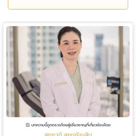
บทความนี้ถูกตรวจโดยผู้เชี่ยวชาญที่เกี่ยวข้องโดย
สุทธวดี สุขเจริญสิน