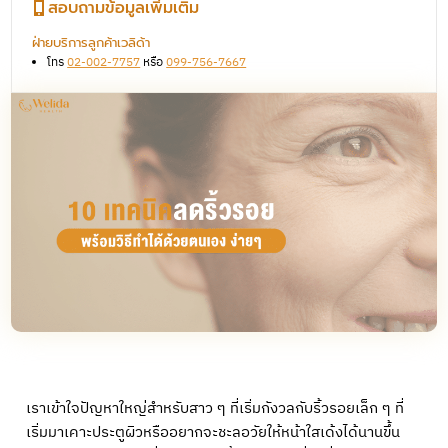
สอบถามข้อมูลเพิ่มเติม
ฝ่ายบริการลูกค้าเวลิด้า
โทร
02-002-7757
หรือ
099-756-7667
เราเข้าใจปัญหาใหญ่สำหรับสาว ๆ ที่เริ่มกังวลกับริ้วรอยเล็ก ๆ ที่
เริ่มมาเคาะประตูผิวหรืออยากจะชะลอวัยให้หน้าใสเด้งได้นานขึ้น