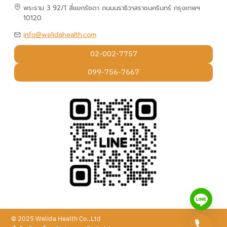
พระราม 3 92/1 สี่แยกรัชดา ถนนนราธิวาสราชนครินทร์ กรุงเทพฯ
10120
info@welidahealth.com
02-002-7757
099-756-7667
© 2025 Welida Health Co.,Ltd