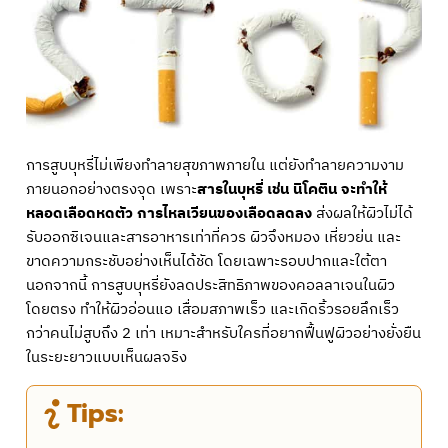
การสูบบุหรี่ไม่เพียงทำลายสุขภาพภายใน แต่ยังทำลายความงาม
ภายนอกอย่างตรงจุด เพราะ
สารในบุหรี่ เช่น นิโคติน จะทำให้
หลอดเลือดหดตัว การไหลเวียนของเลือดลดลง
ส่งผลให้ผิวไม่ได้
รับออกซิเจนและสารอาหารเท่าที่ควร ผิวจึงหมอง เหี่ยวย่น และ
ขาดความกระชับอย่างเห็นได้ชัด โดยเฉพาะรอบปากและใต้ตา
นอกจากนี้ การสูบบุหรี่ยังลดประสิทธิภาพของคอลลาเจนในผิว
โดยตรง ทำให้ผิวอ่อนแอ เสื่อมสภาพเร็ว และเกิดริ้วรอยลึกเร็ว
กว่าคนไม่สูบถึง 2 เท่า เหมาะสำหรับใครที่อยากฟื้นฟูผิวอย่างยั่งยืน
ในระยะยาวแบบเห็นผลจริง
Tips: