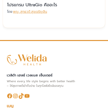
โปรแกรม UltraGio คืออะไร
โดย
พญ. สุทธวดี สุขเจริญสิน
เวลิด้า เฮลธ์ เวลเนส เซ็นเตอร์
Where every life style begins with better health
– ให้สุขภาพดีเข้าถึงง่าย ในทุกไลฟ์สไตล์ของคุณ
Facebook
Instagram
TikTok
YouTube
เมนู