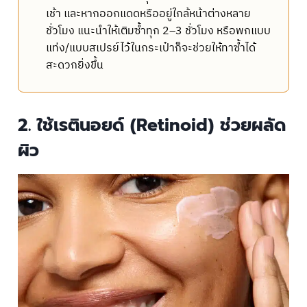
เช้า และหากออกแดดหรืออยู่ใกล้หน้าต่างหลาย
ชั่วโมง แนะนำให้เติมซ้ำทุก 2–3 ชั่วโมง หรือพกแบบ
แท่ง/แบบสเปรย์ไว้ในกระเป๋าก็จะช่วยให้ทาซ้ำได้
สะดวกยิ่งขึ้น
2. ใช้เรตินอยด์ (Retinoid) ช่วยผลัด
ผิว