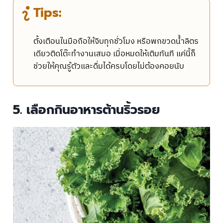
Tips:
ตั้งเตือนในมือถือให้จิบทุกชั่วโมง หรือพกขวดน้ำลิตร
เดียวติดโต๊ะทำงานเสมอ เมื่อหมดให้เติมทันที แค่นี้ก็
ช่วยให้คุณรู้ตัวและดื่มได้ครบโดยไม่ต้องคอยนับ
5. เลือกกินอาหารต้านริ้วรอย