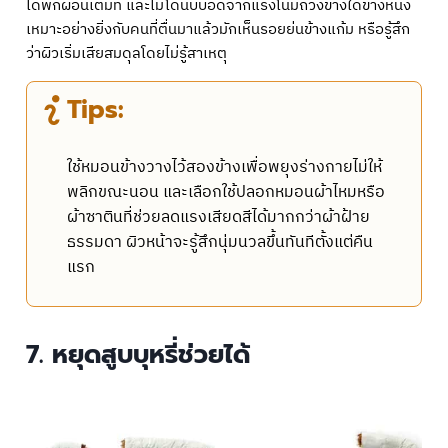
ได้พักผ่อนเต็มที่ และไม่โดนบีบอัดจากแรงโน้มถ่วงข้างใดข้างหนึ่ง
เหมาะอย่างยิ่งกับคนที่ตื่นมาแล้วมักเห็นรอยย่นข้างแก้ม หรือรู้สึก
ว่าผิวเริ่มเสียสมดุลโดยไม่รู้สาเหตุ
Tips:
ใช้หมอนข้างวางไว้สองข้างเพื่อพยุงร่างกายไม่ให้
พลิกขณะนอน และเลือกใช้ปลอกหมอนผ้าไหมหรือ
ผ้าซาตินที่ช่วยลดแรงเสียดสีได้มากกว่าผ้าฝ้าย
ธรรมดา ผิวหน้าจะรู้สึกนุ่มนวลขึ้นทันทีตั้งแต่คืน
แรก
7. หยุดสูบบุหรี่ช่วยได้