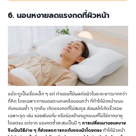
6. นอนหงายลดแรงกดที่ผิวหน้า
แม้จะดูเป็นเรื่องเล็ก ๆ แต่ ท่านอนก็มีผลต่อผิวในระยะยาวมากกว่า
ที่คิด โดยเฉพาะการนอนตะแคงหรือนอนคว่ำ ที่ทำให้ผิวหน้าแนบ
กับหมอนซ้ำ ๆ ทุกคืน เกิดแรงกดที่ไม่สมดุล ส่งผลให้เกิดริ้วรอย
เฉพาะจุด เช่น รอยพับแก้ม หรือร่องข้างจมูกแบบที่ไม่ใช่จากอายุ
โดยตรง แต่จาก แรงกดซ้ำสะสมเป็นปี ๆ
การเปลี่ยนมานอนหงาย
จึงเป็นวิธีง่าย ๆ ที่ช่วยลดการกดทับของผิวโดยตรง
ทำให้ผิวหน้า