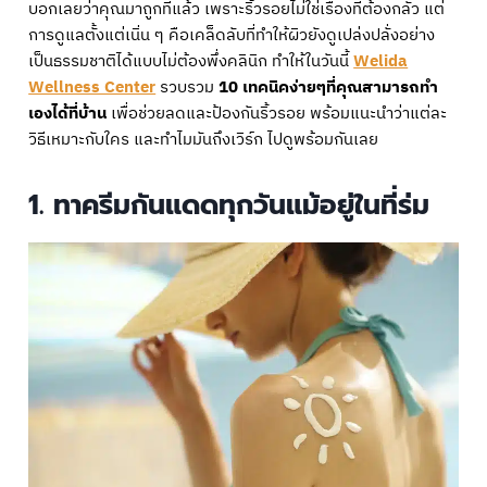
บอกเลยว่าคุณมาถูกที่แล้ว เพราะริ้วรอยไม่ใช่เรื่องที่ต้องกลัว แต่
การดูแลตั้งแต่เนิ่น ๆ คือเคล็ดลับที่ทำให้ผิวยังดูเปล่งปลั่งอย่าง
เป็นธรรมชาติได้แบบไม่ต้องพึ่งคลินิก ทำให้ในวันนี้
Welida
Wellness Center
รวบรวม
10 เทคนิคง่ายๆที่คุณสามารถทำ
เองได้ที่บ้าน
เพื่อช่วยลดและป้องกันริ้วรอย พร้อมแนะนำว่าแต่ละ
วิธีเหมาะกับใคร และทำไมมันถึงเวิร์ก ไปดูพร้อมกันเลย
1. ทาครีมกันแดดทุกวันแม้อยู่ในที่ร่ม