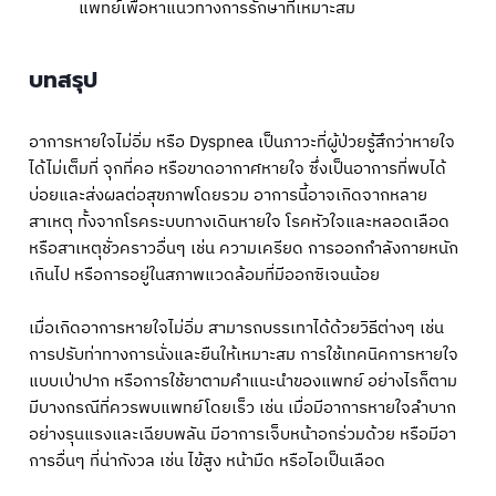
แพทย์เพื่อหาแนวทางการรักษาที่เหมาะสม
บทสรุป
อาการหายใจไม่อิ่ม หรือ Dyspnea เป็นภาวะที่ผู้ป่วยรู้สึกว่าหายใจ
ได้ไม่เต็มที่ จุกที่คอ หรือขาดอากาศหายใจ ซึ่งเป็นอาการที่พบได้
บ่อยและส่งผลต่อสุขภาพโดยรวม อาการนี้อาจเกิดจากหลาย
สาเหตุ ทั้งจากโรคระบบทางเดินหายใจ โรคหัวใจและหลอดเลือด
หรือสาเหตุชั่วคราวอื่นๆ เช่น ความเครียด การออกกำลังกายหนัก
เกินไป หรือการอยู่ในสภาพแวดล้อมที่มีออกซิเจนน้อย
เมื่อเกิดอาการหายใจไม่อิ่ม สามารถบรรเทาได้ด้วยวิธีต่างๆ เช่น
การปรับท่าทางการนั่งและยืนให้เหมาะสม การใช้เทคนิคการหายใจ
แบบเป่าปาก หรือการใช้ยาตามคำแนะนำของแพทย์ อย่างไรก็ตาม
มีบางกรณีที่ควรพบแพทย์โดยเร็ว เช่น เมื่อมีอาการหายใจลำบาก
อย่างรุนแรงและเฉียบพลัน มีอาการเจ็บหน้าอกร่วมด้วย หรือมีอา
การอื่นๆ ที่น่ากังวล เช่น ไข้สูง หน้ามืด หรือไอเป็นเลือด