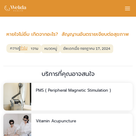
Skip
to
content
หายใจไม่อิ่ม เกิดจากอะไร? สัญญานอันตรายเงียบต่อสุขภาพ
ความรู้
ทั่วไป
บทความ
หมวดหมู่
อัพเดทเมื่อ กรกฎาคม 17, 2024
บริการที่คุณอาจสนใจ
PMS ( Peripheral Magnetic Stimulation )
Vitamin Acupuncture