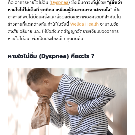
คือ อาการหายใจไม่อิ่ม (
Dyspnea
) ซึ่งเป็นภาวะที่ผู้ป่วย “
รู้สึกว่า
หายใจได้ไม่เต็มที่ จุกที่คอ เหมือนรู้สึกขาดอากาศหายใจ
” เป็น
อาการที่พบได้บ่อยครั้งและส่งผลต่อสุขภาพองค์รวมที่สำคัญใน
ร่างกายที่แตกต่างกัน ทำให้ในวันนี้
Welida Health
จะมาไขข้อ
สงสัย อธิบาย และ ให้ข้อสังเกตสัญญาอัตรายเงียบของอาการ
หายใจไม่อิ่ม เพื่อเป็นประโยชน์แก่ทุกคนกัน
หายใจไม่อิ่ม (Dyspnea) คืออะไร ?