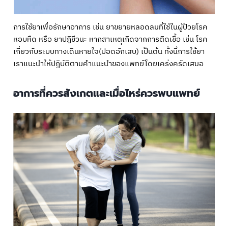
การใช้ยาเพื่อรักษาอาการ เช่น ยาขยายหลอดลมที่ใช้ในผู้ป้วยโรค
หอบหืด หรือ ยาปฏิชีวนะ หากสาเหตุเกิดจากการติดเชื้อ เช่น โรค
เกี่ยวกับระบบทางเดินหายใจ(ปอดอักเสบ) เป็นต้น ทั้งนี้การใช้ยา
เราแนะนำให้ปฎิบัติตามคำแนะนำของแพทย์โดยเคร่งครัดเสมอ
อาการที่ควรสังเกตและเมื่อไหร่ควรพบแพทย์