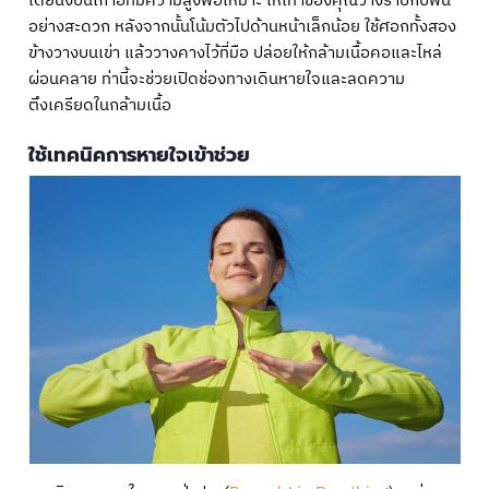
โดยนั่งบนเก้าอี้ที่มีความสูงพอเหมาะ ให้เท้าของคุณวางราบกับพื้น
อย่างสะดวก หลังจากนั้นโน้มตัวไปด้านหน้าเล็กน้อย ใช้ศอกทั้งสอง
ข้างวางบนเข่า แล้ววางคางไว้ที่มือ ปล่อยให้กล้ามเนื้อคอและไหล่
ผ่อนคลาย ท่านี้จะช่วยเปิดช่องทางเดินหายใจและลดความ
ตึงเครียดในกล้ามเนื้อ
ใช้เทคนิคการหายใจเข้าช่วย