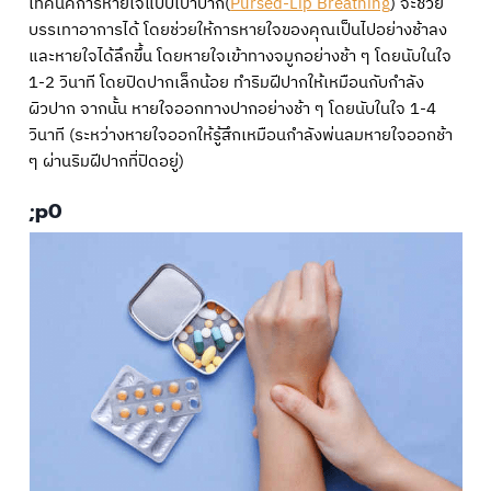
เทคนิคการหายใจแบบเป่าปาก(
Pursed-Lip Breathing
) จะช่วย
บรรเทาอาการได้ โดยช่วยให้การหายใจของคุณเป็นไปอย่างช้าลง
และหายใจได้ลึกขึ้น โดยหายใจเข้าทางจมูกอย่างช้า ๆ โดยนับในใจ
1-2 วินาที โดยปิดปากเล็กน้อย ทำริมฝีปากให้เหมือนกับกำลัง
ผิวปาก จากนั้น หายใจออกทางปากอย่างช้า ๆ โดยนับในใจ 1-4
วินาที (ระหว่างหายใจออกให้รู้สึกเหมือนกำลังพ่นลมหายใจออกช้า
ๆ ผ่านริมฝีปากที่ปิดอยู่)
;p0