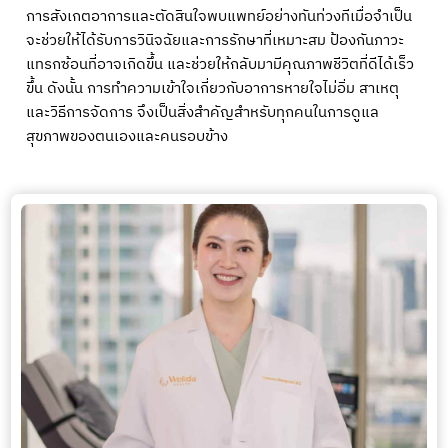
การสังเกตอาการและตัดสินใจพบแพทย์อย่างทันท่วงทีเมื่อจำเป็น
จะช่วยให้ได้รับการวินิจฉัยและการรักษาที่เหมาะสม ป้องกันภาวะ
แทรกซ้อนที่อาจเกิดขึ้น และช่วยให้กลับมามีคุณภาพชีวิตที่ดีได้เร็ว
ขึ้น ดังนั้น การทำความเข้าใจเกี่ยวกับอาการหายใจไม่อิ่ม สาเหตุ
และวิธีการจัดการ จึงเป็นสิ่งสำคัญสำหรับทุกคนในการดูแล
สุขภาพของตนเองและคนรอบข้าง