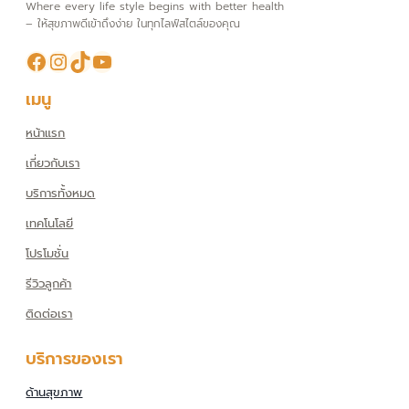
Where every life style begins with better health
– ให้สุขภาพดีเข้าถึงง่าย ในทุกไลฟ์สไตล์ของคุณ
Facebook
Instagram
TikTok
YouTube
เมนู
หน้าแรก
เกี่ยวกับเรา
บริการทั้งหมด
เทคโนโลยี
โปรโมชั่น
รีวิวลูกค้า
ติดต่อเรา
บริการของเรา
ด้านสุขภาพ