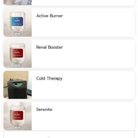
Active Burner
Renal Booster
Cold Therapy
Serenite