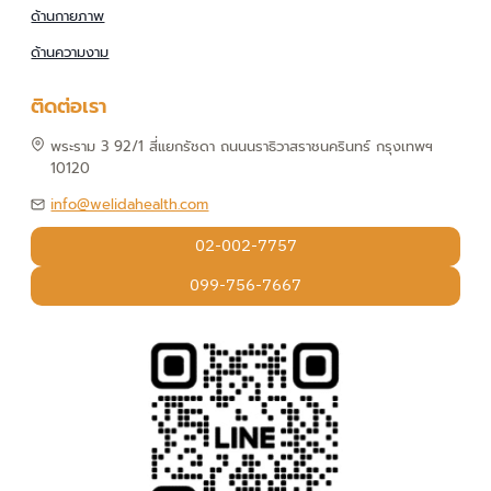
ด้านกายภาพ
ด้านความงาม
ติดต่อเรา
พระราม 3 92/1 สี่แยกรัชดา ถนนนราธิวาสราชนครินทร์ กรุงเทพฯ
10120
info@welidahealth.com
02-002-7757
099-756-7667