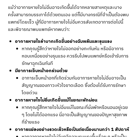
แม้ว่าอาการหายใจไม่อิ่มอาจเกิดขึ้นได้จากหลายสาเหตุและบาง
ครั้งสามารถบรรเทาได้ด้วยตนเอง แต่ก็มีบางกรณีที่จำเป็นต้องพบ
แพทย์โดยเร็ว ผู้ที่มีอาการหายใจไม่อิ่มควรสังเกตอาการต่อไปนี้
และพิจารณาพบแพทย์หากพบว่า:
อาการหายใจลำบากเกิดขึ้นอย่างฉับพลันและรุนแรง
หากคุณรู้สึกว่าหายใจไม่ออกอย่างกะทันหัน หรือมีอาการ
หอบเหนื่อยอย่างรุนแรง ควรรีบไปพบแพทย์หรือเข้ารับการ
รักษาฉุกเฉินทันที
มีอาการเจ็บหน้าอกร่วมด้วย
อาการเจ็บหน้าอกที่เกิดร่วมกับอาการหายใจไม่อิ่มอาจเป็น
สัญญาณของภาวะหัวใจขาดเลือด ซึ่งต้องได้รับการรักษา
โดยด่วน
อาการหายใจไม่อิ่มเกิดขึ้นแม้ในขณะพักผ่อน
หากคุณรู้สึกหายใจไม่อิ่มแม้ในขณะที่นั่งพักหรือนอนอยู่เฉย
ๆ โดยไม่ได้ออกแรง นี่อาจเป็นสัญญาณของปัญหาสุขภาพ
ที่ร้ายแรง
อาการแย่ลงอย่างรวดเร็วหรือเป็นต่อเนื่องนานกว่า 1 สัปดาห์
หากอาการหายใจไม่อิ่มทวีความรุนแรงขึ้นเรื่อย ๆ หรือเป็น