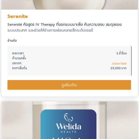
Serenite
Serenité คือสูตร IV Therapy ที่ออกแบบมาเพื่อ คืนความสงบ สมดุลของ
ระบบประสาท และช่วยให้ร่างกายผ่อนคลายลึกระดับเซลล์
อ่านต่อ
ระยะเวลา
1 ชั่วโมง
จำนวนครั้ง
ประเภท
IV Therapy
, 
Wellness
ราคาเริ่มต้น
15,000 บาท
ดูเพิ่มเติม