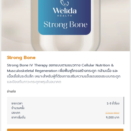
Strong Bone
Strong Bone IV Therapy ออกแบบตามแนวทาง Cellular Nutrition &
Musculoskeletal Regeneration เพื่อฟื้นฟูโครงสร้างกระดูก กล้ามเนื้อ และ
เนื้อเยื่อในระดับลึก เหมาะสำหรับผู้ที่ต้องการเสริมความแข็งแรงของระบบกระดูก
และป้องกันภาวะกระดูกพรุนในอนาคต
อ่านต่อ
ระยะเวลา
1-3 ชั่วโมง
จำนวนครั้ง
ประเภท
IV Therapy
, 
Wellness
ราคาเริ่มต้น
9,000 บาท