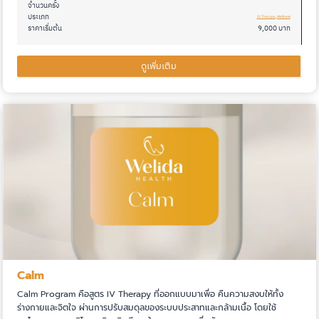
จำนวนครั้ง
ประเภท
IV Therapy
, 
Wellness
ราคาเริ่มต้น
9,000 บาท
ดูเพิ่มเติม
Calm
Calm Program คือสูตร IV Therapy ที่ออกแบบมาเพื่อ คืนความสงบให้ทั้ง
ร่างกายและจิตใจ ผ่านการปรับสมดุลของระบบประสาทและกล้ามเนื้อ โดยใช้