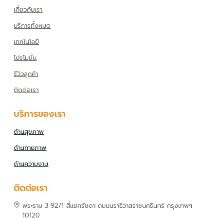
n
เกี่ยวกับเรา
บริการทั้งหมด
เทคโนโลยี
โปรโมชั่น
รีวิวลูกค้า
ติดต่อเรา
บริการของเรา
ด้านสุขภาพ
ด้านกายภาพ
ด้านความงาม
ติดต่อเรา
พระราม 3 92/1 สี่แยกรัชดา ถนนนราธิวาสราชนครินทร์ กรุงเทพฯ
10120