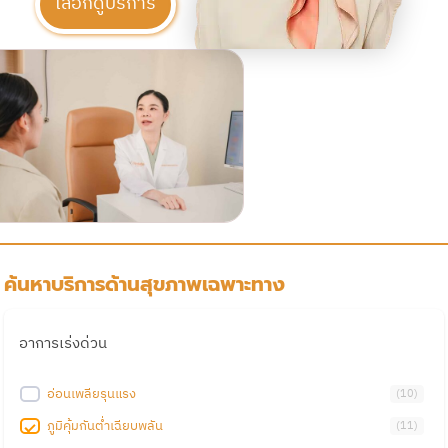
เลือกดูบริการ
ค้นหาบริการด้านสุขภาพเฉพาะทาง
อาการเร่งด่วน
อ่อนเพลียรุนแรง
(
10
)
ภูมิคุ้มกันต่ำเฉียบพลัน
(
11
)