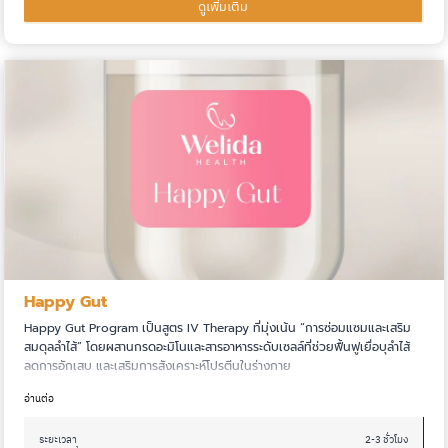
ดูเพิ่มเติม
Happy Gut
Happy Gut Program เป็นสูตร IV Therapy ที่มุ่งเน้น “การซ่อมแซมและเสริม
สมดุลลำไส้” โดยผสานกรดอะมิโนและสารอาหารระดับเซลล์ที่ช่วยฟื้นฟูเยื่อบุลำไส้
ลดการอักเสบ และเสริมการสังเคราะห์โปรตีนในร่างกาย
อ่านต่อ
ระยะเวลา
2-3 ชั่วโมง