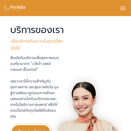
Skip
to
content
บริการของเรา
เช็คบริการที่เหมาะกับคุณที่สุด
ได้ที่นี่
สัมผัสกับบริการเพื่อสุขภาพแบบ
องค์รวมจาก “เวลิด้า เฮลธ์
เวลเนส เซ็นเตอร์”
เพราะเราให้ความสำคัญกับ
สุขภาพกาย และสุขภาพจิดใจ มุ่ง
สู่การพัฒนารูปแบบการรักษา
ผสมผสานไปกับนวัตกรรมและ
เทคโนโลยีทางการแพทย์ เพื่อให้
ตอบโจทย์กับทุกไลฟ์สไตล์ของ
คุณ