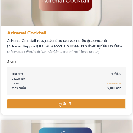
Adrenal Cocktail
Adrenal Cocktail เป็นสูตรวิตามินบำบัดเพื่อการ ฟื้นฟูต่อมหมวกไต
(Adrenal Support) และเพิ่มพลังงานระดับเซลล์ เหมาะสำหรับผู้ที่อ่อนล้าเรื้อรัง
เครียดสะสม พักผ่อนไม่พอ หรือรู้สึกหมดแรงโดยไม่ทราบสาเหตุ
อ่านต่อ
ระยะเวลา
1 ชั่วโมง
จำนวนครั้ง
ประเภท
IV Therapy
, 
Wellness
ราคาเริ่มต้น
9,000 บาท
ดูเพิ่มเติม