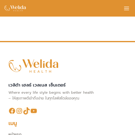
Skip
to
content
เวลิด้า เฮลธ์ เวลเนส เซ็นเตอร์
Where every life style begins with better health
– ให้สุขภาพดีเข้าถึงง่าย ในทุกไลฟ์สไตล์ของคุณ
Facebook
Instagram
TikTok
YouTube
เมนู
หน้าแรก