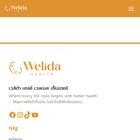
Skip
to
content
เวลิด้า เฮลธ์ เวลเนส เซ็นเตอร์
Where every life style begins with better health
– ให้สุขภาพดีเข้าถึงง่าย ในทุกไลฟ์สไตล์ของคุณ
Facebook
Instagram
TikTok
YouTube
เมนู
หน้าแรก