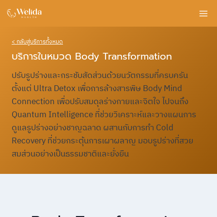
Skip
to
content
< กลับสู่บริการทั้งหมด
บริการในหมวด Body Transformation
ปรับรูปร่างและกระชับสัดส่วนด้วยนวัตกรรมที่ครบครัน
ตั้งแต่ Ultra Detox เพื่อการล้างสารพิษ Body Mind
Connection เพื่อปรับสมดุลร่างกายและจิตใจ ไปจนถึง
Quantum Intelligence ที่ช่วยวิเคราะห์และวางแผนการ
ดูแลรูปร่างอย่างชาญฉลาด ผสานกับการทำ Cold
Recovery ที่ช่วยกระตุ้นการเผาผลาญ มอบรูปร่างที่สวย
สมส่วนอย่างเป็นธรรมชาติและยั่งยืน