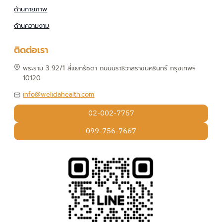
ด้านกายภาพ
ด้านความงาม
ติดต่อเรา
พระราม 3 92/1 สี่แยกรัชดา ถนนนราธิวาสราชนครินทร์ กรุงเทพฯ
10120
info@welidahealth.com
02-002-7757
099-756-7667