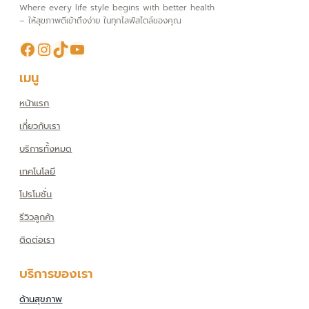
Where every life style begins with better health
– ให้สุขภาพดีเข้าถึงง่าย ในทุกไลฟ์สไตล์ของคุณ
Facebook
Instagram
TikTok
YouTube
เมนู
หน้าแรก
เกี่ยวกับเรา
บริการทั้งหมด
เทคโนโลยี
โปรโมชั่น
รีวิวลูกค้า
ติดต่อเรา
บริการของเรา
ด้านสุขภาพ