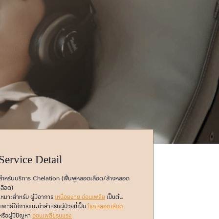
Service Detail
สำหรับบริการ Chelation (ฟื้นฟูหลอดเลือด/ล้างหลอด
เลือด)
เหมาะสำหรับ ผู้มีอาการ
เหนื่อยง่าย อ่อนเพลีย
เป็นต้น
แพทย์ให้การแนะนำสำหรับผู้ป่วยที่เป็น
โรคหลอดเลือด
หรือผู้มีปัญหา
อ่อนเพลียรุนแรง