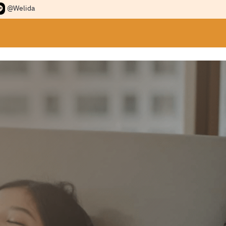
@Welida