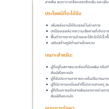
สารพิษ ลดภาวะเครียดออกซิเดชัน และเพิ่ม
ประโยชน์ที่จะได้รับ
เพิ่มพลังงานให้กับเซลล์ในร่างกาย
ปกป้องเซลล์จากความเสียหายที่เกิดจาก
ฟื้นตัวจากอาการป่วยและไข้หวัดได้เร็วขึ้
เสริมสร้างภูมิต้านทานโดยรวม
เหมาะสำหรับ:
ผู้ที่อยู่ในสภาพแวดล้อมที่มีมลพิษ หร
สัมผัสโลหะหนัก
ผู้ที่รับประทานอาหารทะเลในปริมาณมาก
ผู้ที่มีอาการเหนื่อยล้าที่ไม่ทราบสาเหตุ
ผู้ที่ต้องการขจัดสารพิษออกจากร่างก
สัมผัสโลหะหนัก
แผนการรักษา