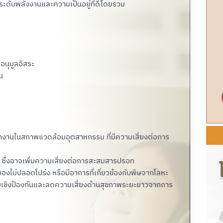
ระดับพลังงานและความเป็นอยู่ที่ดีโดยรวม
อนุมูลอิสระ
น
ือทำงานในสภาพแวดล้อมอุตสาหกรรม ที่มีความเสี่ยงต่อการ
 ซึ่งอาจเพิ่มความเสี่ยงต่อการสะสมสารปรอท
 สมองไม่ปลอดโปร่ง หรือมีอาการที่เกี่ยวข้องกับพิษจากโลหะ
ายเชิงป้องกันและลดความเสี่ยงด้านสุขภาพระยะยาวจากการ