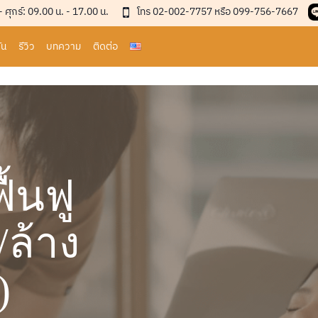
 - ศุกร์: 09.00 น. - 17.00 น.
โทร 02-002-7757 หรือ 099-756-7667
่น
รีวิว
บทความ
ติดต่อ
ื้นฟู
ล้าง
)