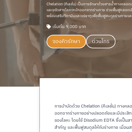
Chelation (คีเลชั่น) เป็นการรักษาด้วยสารน้ำทางหลอดเ
และขจัดสารโลหะหนักออกจากร่างกาย ช่วยฟื้นฟูหลอด
พร้อมเสริมวิตามินและแร่ธาตุเพื่อฟื้นฟูสมดุลร่างกายแล
เริ่มต้น 9,000 บาท
จองคิวรักษา
ด่วนโทร
การบำบัดด้วย Chelation (คีเลชั่น) ทางห
ออกจากร่างกายอย่างปลอดภัยและมีประสิทธิ
ของโลหะ โดยใช้ Disodium EDTA ซึ่งเป็นสา
สำคัญ และฟื้นฟูสมดุลให้กับร่างกาย เมื่อผส