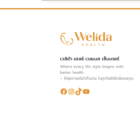
เวลิด้า เฮลธ์ เวลเนส เซ็นเตอร์
Where every life style begins with
better health
– ให้สุขภาพดีเข้าถึงง่าย ในทุกไลฟ์สไตล์ของคุณ
Facebook
Instagram
TikTok
YouTube