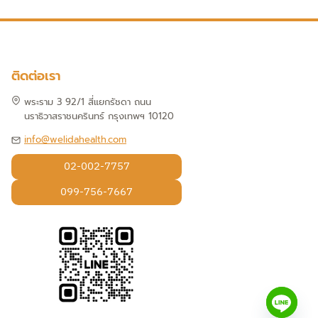
ติดต่อเรา
พระราม 3 92/1 สี่แยกรัชดา ถนน
นราธิวาสราชนครินทร์ กรุงเทพฯ 10120
info@welidahealth.com
02-002-7757
099-756-7667