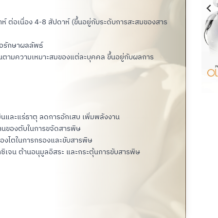
าห์ ต่อเนื่อง 4-8 สัปดาห์ (ขึ้นอยู่กับระดับการสะสมของสาร
่อรักษาผลลัพธ์
ยนตามความเหมาะสมของแต่ละบุคคล ขึ้นอยู่กับผลการ
มินและแร่ธาตุ ลดการอักเสบ เพิ่มพลังงาน
งานของตับในการขจัดสารพิษ
นของไตในการกรองและขับสารพิษ
ซิเจน ต้านอนุมูลอิสระ และกระตุ้นการขับสารพิษ