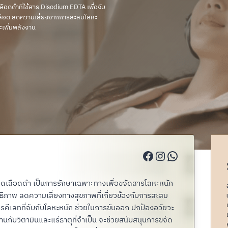
ลือดดำที่ใช้สาร Disodium EDTA เพื่อจับ
เลือด ลดความเสี่ยงจากการสะสมโลหะ
ะเพิ่มพลังงาน
Facebook
Instagram
WhatsApp
ลอดเลือดดำ เป็นการรักษาเฉพาะทางเพื่อขจัดสารโลหะหนัก
ภาพ ลดความเสี่ยงทางสุขภาพที่เกี่ยวข้องกับการสะสม
รคีเลทที่จับกับโลหะหนัก ช่วยในการขับออก ปกป้องอวัยวะ
านกับวิตามินและแร่ธาตุที่จำเป็น จะช่วยสนับสนุนการขจัด