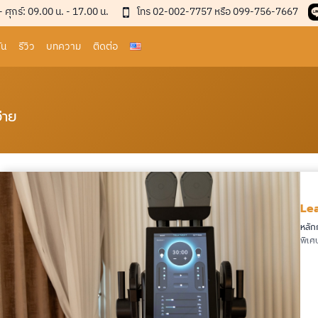
 - ศุกร์: 09.00 น. - 17.00 น.
โทร 02-002-7757 หรือ 099-756-7667
่น
รีวิว
บทความ
ติดต่อ
่าย
Le
หลัก
พิเศ
อ่านต่อ