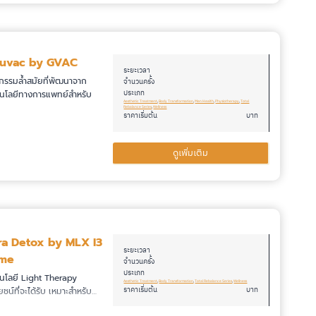
juvac by GVAC
ระยะเวลา
กรรมล้ำสมัยที่พัฒนาจาก
จำนวนครั้ง
ประเภท
นโลยีทางการแพทย์สำหรับ
Aesthetic Treatment
, 
Body Transformation
, 
Men Health
, 
Physiotherapy
, 
Total
Rebalance Series
, 
Wellness
ราคาเริ่มต้น
บาท
ดูเพิ่มเติม
ra Detox by MLX I3
ระยะเวลา
me
จำนวนครั้ง
ประเภท
นโลยี Light Therapy
Aesthetic Treatment
, 
Body Transformation
, 
Total Rebalance Series
, 
Wellness
ราคาเริ่มต้น
บาท
ชน์ที่จะได้รับ เหมาะสำหรับ…