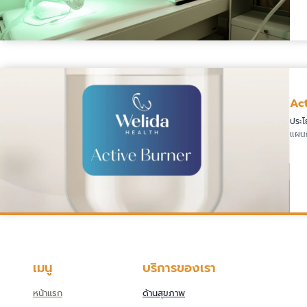
อ่านต่อ
Ac
ประโย
แผนก
อ่านต่อ
เมนู
บริการของเรา
หน้าแรก
ด้านสุขภาพ