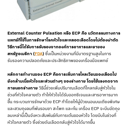
External Counter Pulsation หรือ ECP คือ นวัตกรรมทางการ
แพทย์ที่ใช้ในการรักษาโรคหัวใจและหลอดเลือดโดยไม่ต้องผ่าตัด
วิธีการนี้ได้รับการรับรองจากองค์การอาหารและยาของ
สหรัฐอเมริกา (
FDA
)
ซึ่งเป็นหน่วยงานที่มีมาตรฐานสูงในการ
รับรองความปลอดภัยและประสิทธิภาพของเครื่องมือแพทย์
หลักการทำงานของ ECP คือการเพิ่มการไหลเวียนของเลือดไป
ยังกล้ามเนื้อหัวใจและส่วนต่างๆ ของร่างกาย โดยใช้แรงกดจาก
ภายนอกร่างกาย
วิธีนี้ช่วยเพิ่มปริมาณเลือดที่ไหลกลับสู่หัวใจใน
ช่วงที่หัวใจคลายตัว ทำให้หัวใจได้รับออกซิเจนและสารอาหารมาก
ขึ้น กระบวนการรักษาด้วย ECP ทำโดยให้ผู้ป่วยนอนบนเตียงพิเศษ
และสวมถุงลมที่พันรอบขา สะโพก และก้น เครื่อง ECP จะบีบอัดถุง
ลมเหล่านี้เป็นจังหวะสัมพันธ์กับการเต้นของหัวใจ โดยบีบในช่วงที่
หัวใจคลายตัว ซึ่งช่วยดันเลือดกลับสู่หัวใจได้มากขึ้น