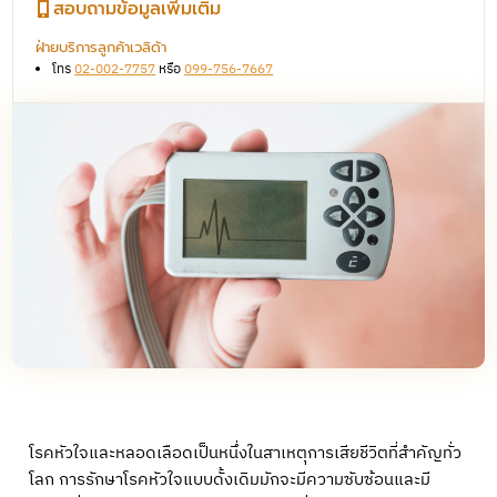
สอบถามข้อมูลเพิ่มเติม
ฝ่ายบริการลูกค้าเวลิด้า
โทร
02-002-7757
หรือ
099-756-7667
โรคหัวใจและหลอดเลือดเป็นหนึ่งในสาเหตุการเสียชีวิตที่สำคัญทั่ว
โลก การรักษาโรคหัวใจแบบดั้งเดิมมักจะมีความซับซ้อนและมี