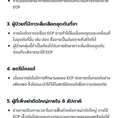
จำเป็นต้องรักษาการติดเชื้อให้หายก่อนที่จะเริ่มการรักษาด้วย
ECP
3. ผู้ป่วยที่มีภาวะลิ่มเลือดอุดตันที่ขา
การบีบอัดจากเครื่อง ECP อาจทำให้ลิ่มเลือดหลุดและเคลื่อนที่
ไปอุดตันที่อื่น เช่น ปอด ซึ่งอาจเป็นอันตรายถึงชีวิตได้
ผู้ป่วยกลุ่มนี้จำเป็นต้องได้รับการรักษาภาวะลิ่มเลือดอุดตัน
ก่อนที่จะพิจารณาใช้ ECP
4. สตรีมีครรภ์
เนื่องจากยังไม่มีการศึกษาผลของ ECP ต่อทารกในครรภ์อย่าง
เพียงพอ จึงไม่แนะนำให้ใช้ในสตรีมีครรภ์เพื่อความปลอดภัย
5. ผู้ที่เพิ่งผ่าตัดใหญ่ภายใน 6 สัปดาห์:
ร่างกายต้องการเวลาในการฟื้นตัวหลังการผ่าตัดใหญ่ การใช้
ECP เร็วเกินไปอาจรบกวนกระบวนการหายของแผลหรือก่อให้