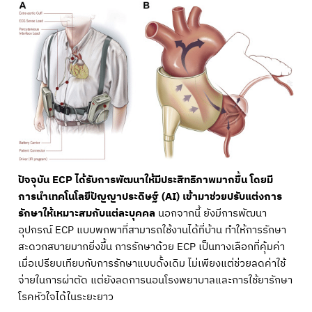
ปัจจุบัน ECP ได้รับการพัฒนาให้มีประสิทธิภาพมากขึ้น โดยมี
การนำเทคโนโลยีปัญญาประดิษฐ์ (AI) เข้ามาช่วยปรับแต่งการ
รักษาให้เหมาะสมกับแต่ละบุคคล
นอกจากนี้ ยังมีการพัฒนา
อุปกรณ์ ECP แบบพกพาที่สามารถใช้งานได้ที่บ้าน ทำให้การรักษา
สะดวกสบายมากยิ่งขึ้น การรักษาด้วย ECP เป็นทางเลือกที่คุ้มค่า
เมื่อเปรียบเทียบกับการรักษาแบบดั้งเดิม ไม่เพียงแต่ช่วยลดค่าใช้
จ่ายในการผ่าตัด แต่ยังลดการนอนโรงพยาบาลและการใช้ยารักษา
โรคหัวใจได้ในระยะยาว