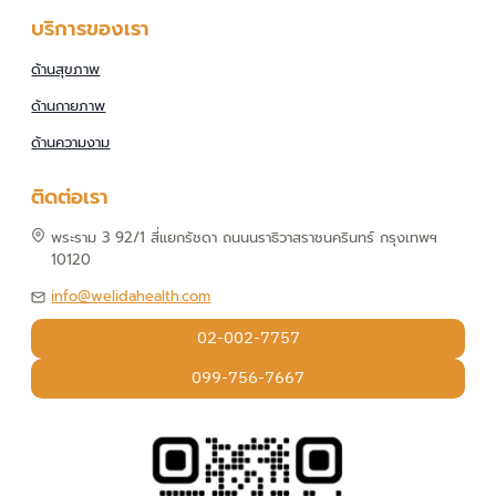
บริการของเรา
ด้านสุขภาพ
ด้านกายภาพ
ด้านความงาม
ติดต่อเรา
พระราม 3 92/1 สี่แยกรัชดา ถนนนราธิวาสราชนครินทร์ กรุงเทพฯ
10120
info@welidahealth.com
02-002-7757
099-756-7667