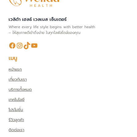
เวลิด้า เฮลธ์ เวลเนส เซ็นเตอร์
Where every life style begins with better health
– ให้สุขภาพดีเข้าถึงง่าย ในทุกไลฟ์สไตล์ของคุณ
Facebook
Instagram
TikTok
YouTube
เมนู
หน้าแรก
เกี่ยวกับเรา
บริการทั้งหมด
เทคโนโลยี
โปรโมชั่น
รีวิวลูกค้า
ติดต่อเรา