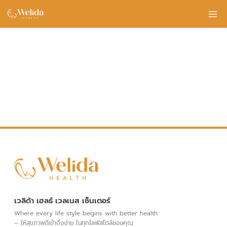
Skip
to
content
เวลิด้า เฮลธ์ เวลเนส เซ็นเตอร์
Where every life style begins with better health
– ให้สุขภาพดีเข้าถึงง่าย ในทุกไลฟ์สไตล์ของคุณ