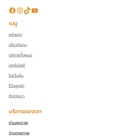
Facebook
Instagram
TikTok
YouTube
เมนู
หน้าแรก
เกี่ยวกับเรา
บริการทั้งหมด
เทคโนโลยี
โปรโมชั่น
รีวิวลูกค้า
ติดต่อเรา
บริการของเรา
ด้านสุขภาพ
ด้านกายภาพ